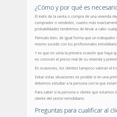
¿Cómo y por qué es necesario c
El éxito de la venta o compra de una vivienda
comprador o vendedor, cuanto más exactamente 
probabilidades tendremos de llevar a cabo cualqu
Piénsalo bien, de igual forma que un trabajador 
mismo sucede con los profesionales inmobiliario
Y es que no sería la primera ocasión que haya q
no conocen el precio real de su vivienda y preten
En ocasiones, los clientes tampoco valoran el tr
Evitar estas situaciones es posible si en una pr
debemos estudiar a la persona con la que estamo
Para saber si la persona o cliente que estamos 
cliente del sector inmobiliario.
Preguntas para cualificar al cl