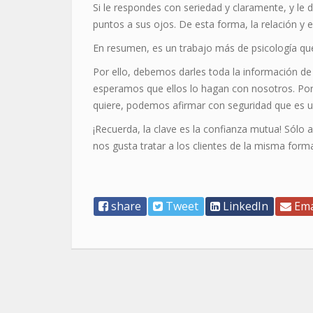
Si le respondes con seriedad y claramente, y le
puntos a sus ojos. De esta forma, la relación y el
En resumen, es un trabajo más de psicología que
Por ello, debemos darles toda la información de
esperamos que ellos lo hagan con nosotros. Por 
quiere, podemos afirmar con seguridad que es u
¡Recuerda, la clave es la confianza mutua! Sólo a
nos gusta tratar a los clientes de la misma form
share
Tweet
LinkedIn
Ema