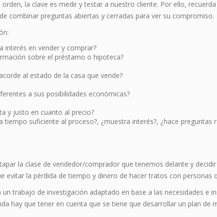
 orden, la clave es medir y testar a nuestro cliente. Por ello, recuerd
ca de combinar preguntas abiertas y cerradas para ver su compromiso.
ón:
a interés en vender y comprar?
formación sobre el préstamo o hipoteca?
corde al estado de la casa que vende?
ferentes a sus posibilidades económicas?
ta y justo en cuanto al precio?
tiempo suficiente al proceso?, ¿muestra interés?, ¿hace preguntas ref
apar la clase de vendedor/comprador que tenemos delante y decidir s
ue evitar la pérdida de tiempo y dinero de hacer tratos con personas q
a un trabajo de investigación adaptado en base a las necesidades e in
nda hay que tener en cuenta que se tiene que desarrollar un plan de 