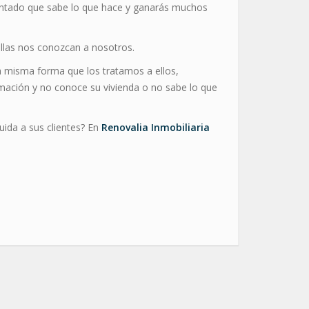
imentado que sabe lo que hace y ganarás muchos
ellas nos conozcan a nosotros.
la misma forma que los tratamos a ellos,
rmación y no conoce su vivienda o no sabe lo que
uida a sus clientes? En
Renovalia Inmobiliaria