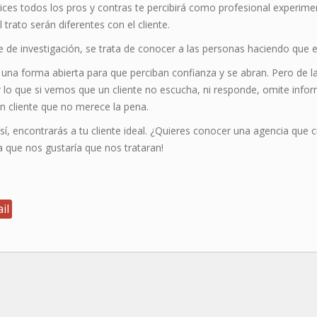
 dices todos los pros y contras te percibirá como profesional exper
 trato serán diferentes con el cliente.
 de investigación, se trata de conocer a las personas haciendo que 
 una forma abierta para que perciban confianza y se abran. Pero de 
lo que si vemos que un cliente no escucha, ni responde, omite info
n cliente que no merece la pena.
sí, encontrarás a tu cliente ideal. ¿Quieres conocer una agencia que c
a que nos gustaría que nos trataran!
il