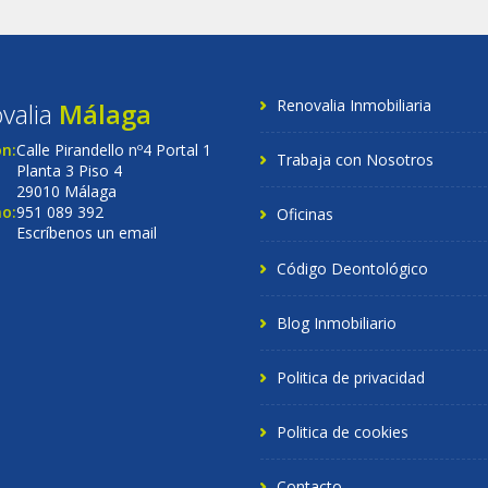
Renovalia Inmobiliaria
valia
Málaga
ón:
Calle Pirandello nº4 Portal 1
Trabaja con Nosotros
Planta 3 Piso 4
29010 Málaga
o:
951 089 392
Oficinas
Escríbenos un email
Código Deontológico
Blog Inmobiliario
Politica de privacidad
Politica de cookies
Contacto