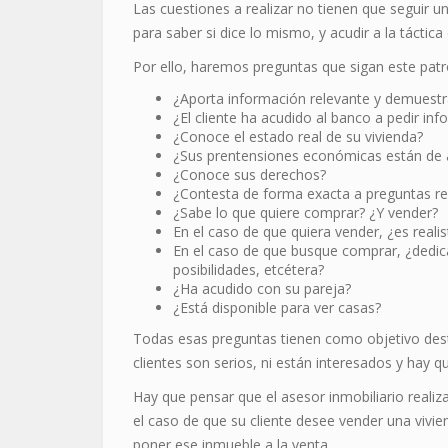
Las cuestiones a realizar no tienen que seguir un
para saber si dice lo mismo, y acudir a la tácti
Por ello, haremos preguntas que sigan este patr
¿Aporta información relevante y demuestr
¿El cliente ha acudido al banco a pedir in
¿Conoce el estado real de su vivienda?
¿Sus prentensiones económicas están de a
¿Conoce sus derechos?
¿Contesta de forma exacta a preguntas re
¿Sabe lo que quiere comprar? ¿Y vender?
En el caso de que quiera vender, ¿es realis
En el caso de que busque comprar, ¿dedica 
posibilidades, etcétera?
¿Ha acudido con su pareja?
¿Está disponible para ver casas?
Todas esas preguntas tienen como objetivo dest
clientes son serios, ni están interesados y hay q
Hay que pensar que el asesor inmobiliario realiz
el caso de que su cliente desee vender una vivie
poner ese inmueble a la venta.