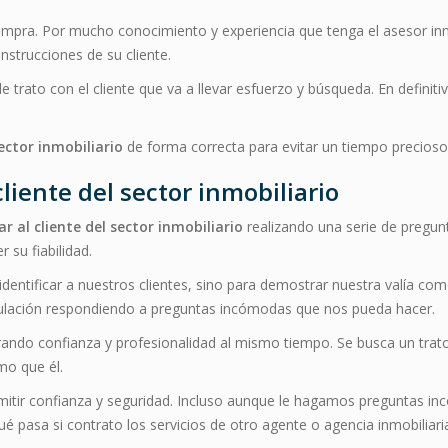
mpra. Por mucho conocimiento y experiencia que tenga el asesor inm
nstrucciones de su cliente.
de trato con el cliente que va a llevar esfuerzo y búsqueda. En defin
sector inmobiliario
de forma correcta para evitar un tiempo precioso
 cliente del sector inmobiliario
car al cliente del sector inmobiliario
realizando una serie de pregu
 su fiabilidad.
identificar a nuestros clientes, sino para demostrar nuestra valía co
rmulación respondiendo a preguntas incómodas que nos pueda hacer.
trando confianza y profesionalidad al mismo tiempo. Se busca un tra
mo que él.
smitir confianza y seguridad. Incluso aunque le hagamos preguntas i
é pasa si contrato los servicios de otro agente o agencia inmobiliari