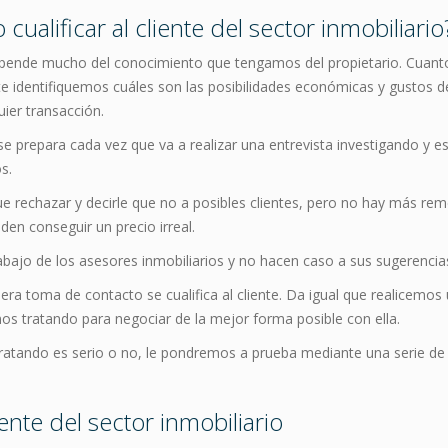
ualificar al cliente del sector inmobiliario
 depende mucho del conocimiento que tengamos del propietario. Cuan
identifiquemos cuáles son las posibilidades económicas y gustos d
ier transacción.
se prepara cada vez que va a realizar una entrevista investigando y e
s.
ue rechazar y decirle que no a posibles clientes, pero no hay más r
den conseguir un precio irreal.
abajo de los asesores inmobiliarios y no hacen caso a sus sugerencia
imera toma de contacto se cualifica al cliente. Da igual que realicemo
s tratando para negociar de la mejor forma posible con ella.
tratando es serio o no, le pondremos a prueba mediante una serie de 
iente del sector inmobiliario