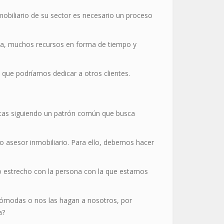
obiliario de su sector es necesario un proceso
itiva, muchos recursos en forma de tiempo y
 que podríamos dedicar a otros clientes.
ntas siguiendo un patrón común que busca
mo asesor inmobiliario. Para ello, debemos hacer
to estrecho con la persona con la que estamos
ncómodas o nos las hagan a nosotros, por
a?