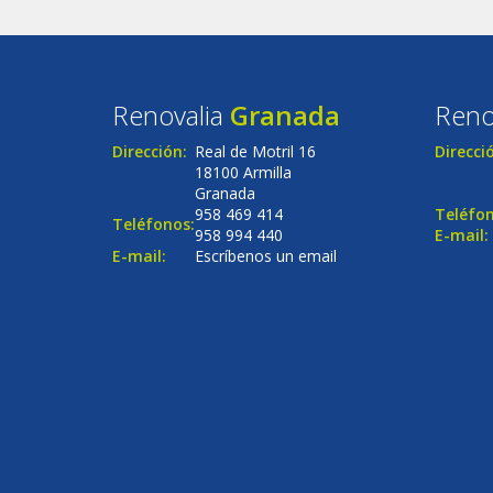
Renovalia
Granada
Reno
Dirección:
Real de Motril 16
Direcci
18100 Armilla
Granada
958 469 414
Teléfon
Teléfonos:
958 994 440
E-mail:
E-mail:
Escríbenos un email