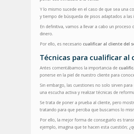
Y lo mismo sucede en el caso de que sea una co
y tiempo de búsqueda de pisos adaptados a las i
En definitiva, vamos a llevar a cabo un proceso 
dinero.
Por ello, es necesario
cualificar al cliente del 
Técnicas para
cualificar al
Antes comentábamos la importancia de
cualifi
ponerse en la piel de nuestro cliente para conocer
Sin embargo, las cuestiones no solo sirven para 
una escucha activa y realizar técnicas de refo
Se trata de poner a prueba al cliente, pero mos
tratando para que perciba que buscamos lo mis
Por ello, la mejor forma de conseguirlo es tran
ejemplo, imagina que te hacen esta cuestión; ¿qu