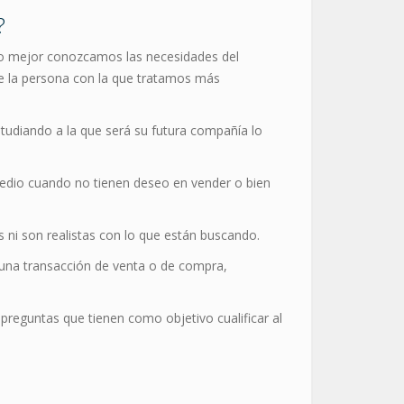
?
to mejor conozcamos las necesidades del
e la persona con la que tratamos más
studiando a la que será su futura compañía lo
emedio cuando no tienen deseo en vender o bien
s ni son realistas con lo que están buscando.
s una transacción de venta o de compra,
preguntas que tienen como objetivo cualificar al