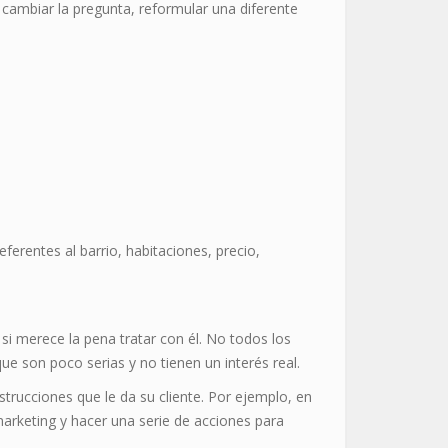
a cambiar la pregunta, reformular una diferente
erentes al barrio, habitaciones, precio,
i merece la pena tratar con él. No todos los
ue son poco serias y no tienen un interés real.
strucciones que le da su cliente. Por ejemplo, en
marketing y hacer una serie de acciones para