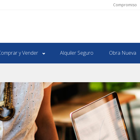
Compromiso
Comprar y Vender
Alquiler Seguro
Obra Nueva