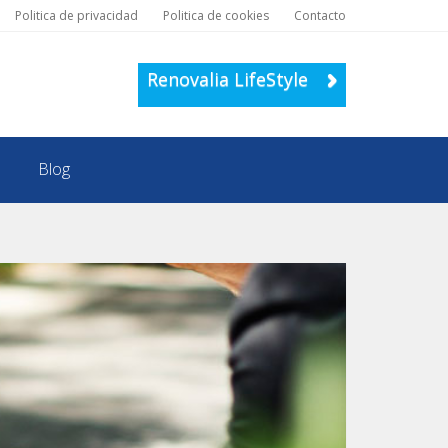
Politica de privacidad
Politica de cookies
Contacto
Renovalia LifeStyle
Blog