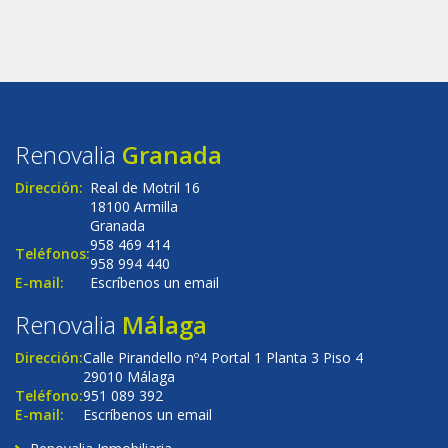
Renovalia
Granada
Dirección:
Real de Motril 16
18100 Armilla
Granada
958 469 414
Teléfonos:
958 994 440
E-mail:
Escríbenos un email
Renovalia
Málaga
Dirección:
Calle Pirandello nº4 Portal 1 Planta 3 Piso 4
29010 Málaga
Teléfono:
951 089 392
E-mail:
Escríbenos un email