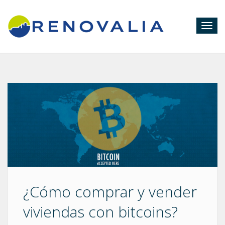
Togg
navig
¿Cómo comprar y vender
viviendas con bitcoins?