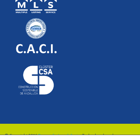
© Copyright 2016
Renovalia Inmobiliaria
. Todos los derechos