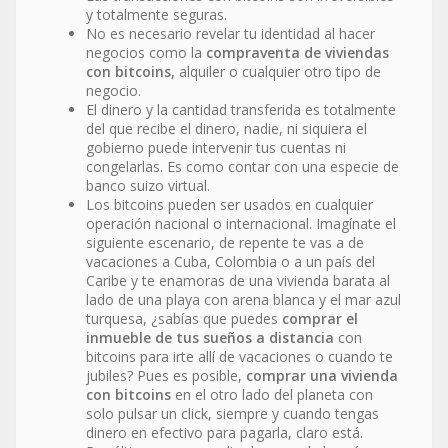
y totalmente seguras.
No es necesario revelar tu identidad al hacer
negocios como la
compraventa de viviendas
con bitcoins,
alquiler o cualquier otro tipo de
negocio.
El dinero y la cantidad transferida es totalmente
del que recibe el dinero, nadie, ni siquiera el
gobierno puede intervenir tus cuentas ni
congelarlas. Es como contar con una especie de
banco suizo virtual.
Los bitcoins pueden ser usados en cualquier
operación nacional o internacional. Imagínate el
siguiente escenario, de repente te vas a de
vacaciones a Cuba, Colombia o a un país del
Caribe y te enamoras de una vivienda barata al
lado de una playa con arena blanca y el mar azul
turquesa, ¿sabías que puedes
comprar el
inmueble de tus sueños a distancia
con
bitcoins para irte allí de vacaciones o cuando te
jubiles? Pues es posible,
comprar una vivienda
con bitcoins
en el otro lado del planeta con
solo pulsar un click, siempre y cuando tengas
dinero en efectivo para pagarla, claro está.