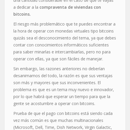
una cantidad considerable en el caso de que te vayas
a dedicar a la
compraventa de viviendas con
bitcoins.
El riesgo más problemático que te puedes encontrar a
la hora de operar con monedas virtuales tipo bitcoins
quizás sea el desconocimiento del tema, ya que debes
contar con conocimientos informáticos suficientes
para saber minarlas e intercambiarlas, pero no para
operar con ellas, ya que son fáciles de manejar.
Sin embargo, las razones anteriores no deberían
desanimarnos del todo, la razón es que sus ventajas
son más y mayores que sus inconvenientes. El
problema es que es un tema muy nuevo e innovador,
por lo que habrá que esperar un tiempo para que la
gente se acostumbre a operar con bitcoins.
Prueba de que el pago con bitcoins está siendo cada
vez más común es que muchas multinacionales
(Microsoft, Dell, Time, Dish Network, Virgin Galactic,