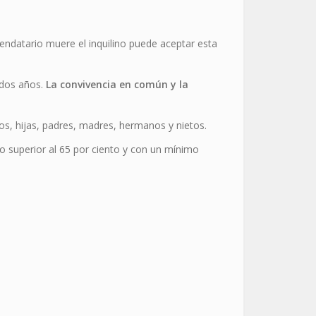
rrendatario muere el inquilino puede aceptar esta
 dos años.
La convivencia en común y la
os, hijas, padres, madres, hermanos y nietos.
o superior al 65 por ciento y con un mínimo