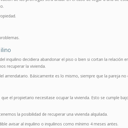
to.
ropiedad.
 problemas.
ilino
l inquilino decidiera abandonar el piso o bien si cortan la relación 
os recuperar la vivienda.
el arrendatario. Básicamente es lo mismo, siempre que la pareja no 
ue el propietario necesitase ocupar la vivienda. Esto se cumple bajo
tenemos la posibilidad de recuperar una vivienda alquilada.
ible avisar al inquilino o inquilinos como mínimo 4 meses antes.