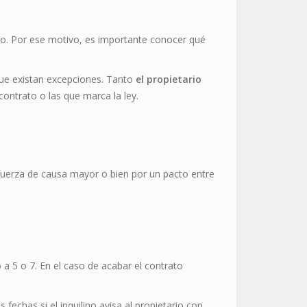
mo. Por ese motivo, es importante conocer qué
que existan excepciones. Tanto
el propietario
contrato o las que marca la ley.
 fuerza de causa mayor o bien por un pacto entre
 a 5 o 7. En el caso de acabar el contrato
fechas si el inquilino avisa al propietario con