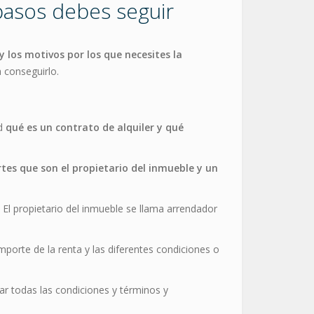
pasos debes seguir
 los motivos por los que necesites la
 conseguirlo.
ud
qué es un contrato de alquiler y qué
rtes que son el propietario del inmueble y un
o. El propietario del inmueble se llama arrendador
mporte de la renta y las diferentes condiciones o
r todas las condiciones y términos y