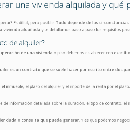
r una vivienda alquilada y qué 
erar? Es difícil, pero posible.
Todo depende de las circunstancias y
 vivienda alquilada
y te detallamos paso a paso los requisitos para
to de alquiler?
uperación de una vivienda
o piso debemos establecer con exactit
uiler es un contrato que se suele hacer por escrito entre dos pa
el inmueble, el plazo del alquiler y el importe de la renta por el plaz
 de información detallada sobre la duración, el tipo de contrato, el i
uier duda o consulta que pueda generar
. Y es que podemos negocia