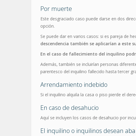
Por muerte
Este desgraciado caso puede darse en dos direccio
opción.
Se puede dar en varios casos: si es pareja de he
descendencia también se aplicarían a este 
En el caso de fallecimiento del inquilino pod
Además, también se incluirían personas diferent
parentesco del inquilino fallecido hasta tercer gr
Arrendamiento indebido
Si el inquilino alquila la casa o piso pierde el d
En caso de desahucio
Aquí se incluyen los casos de desahucio por inc
El inquilino o inquilinos desean a