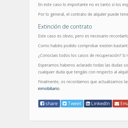
En este caso lo importante no es tanto si los in
Por lo general, el contrato de alquiler puede ten
Extinción de contrato
Este caso es obvio, pero es necesario recordarlo
Como habéis podido comprobar existen bastan
¿Conocíais todos los casos de recuperación? Si n
Esperamos haberos aclarado todas las dudas s
cualquier duda que tengáis con respecto al alqu
Finalmente, os recordamos que actualizamos las
inmobiliario
.
share
Tweet
LinkedIn
Ema