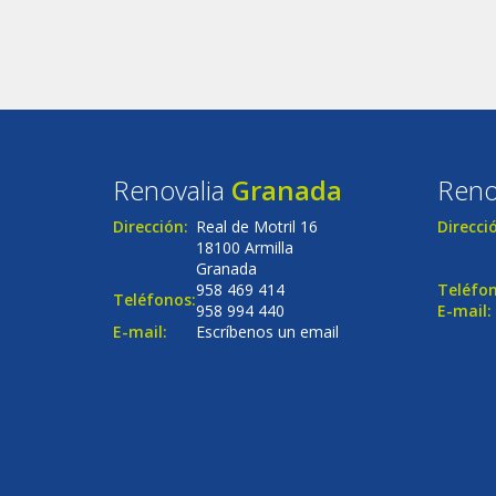
Renovalia
Granada
Reno
Dirección:
Real de Motril 16
Direcci
18100 Armilla
Granada
958 469 414
Teléfon
Teléfonos:
958 994 440
E-mail:
E-mail:
Escríbenos un email