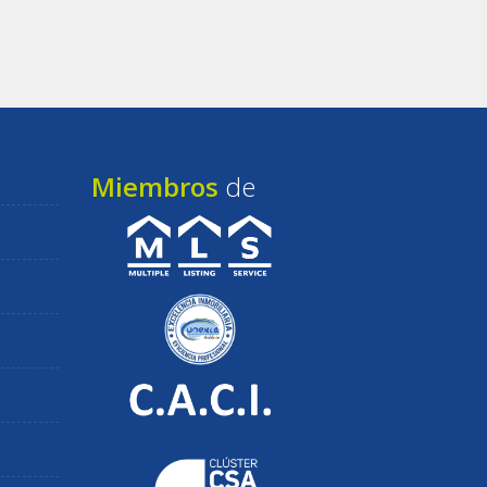
Miembros
de