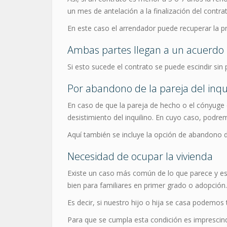
un mes de antelación a la finalización del contra
En este caso el arrendador puede recuperar la p
Ambas partes llegan a un acuerdo
Si esto sucede el contrato se puede escindir sin
Por abandono de la pareja del inqu
En caso de que la pareja de hecho o el cónyuge de
desistimiento del inquilino. En cuyo caso, podrem
Aquí también se incluye la opción de abandono d
Necesidad de ocupar la vivienda
Existe un caso más común de lo que parece y es q
bien para familiares en primer grado o adopción.
Es decir, si nuestro hijo o hija se casa podemos 
Para que se cumpla esta condición es imprescind