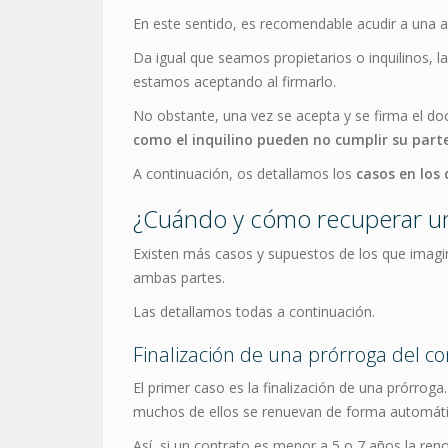
En este sentido, es recomendable acudir a una a
Da igual que seamos propietarios o inquilinos,
estamos aceptando al firmarlo.
No obstante, una vez se acepta y se firma el do
como el inquilino pueden no cumplir su part
A continuación, os detallamos los
casos en los 
¿Cuándo y cómo recuperar una
Existen más casos y supuestos de los que imagin
ambas partes.
Las detallamos todas a continuación.
Finalización de una prórroga del co
El primer caso es la finalización de una prórrog
muchos de ellos se renuevan de forma automátic
Así, si un contrato es menor a 5 o 7 años la reno