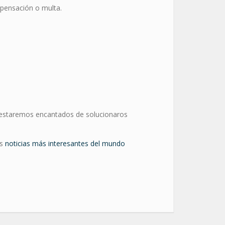
ompensación o multa.
estaremos encantados de solucionaros
as
noticias más interesantes del mundo