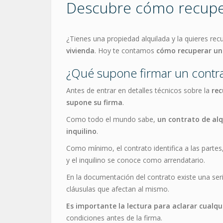
Descubre cómo recupera
¿Tienes una propiedad alquilada y la quieres recup
vivienda
. Hoy te contamos
cómo recuperar una
¿Qué supone firmar un contra
Antes de entrar en detalles técnicos sobre la
rec
supone su firma
.
Como todo el mundo sabe,
un contrato de alq
inquilino
.
Como mínimo, el contrato identifica a las partes, 
y el inquilino se conoce como arrendatario.
En la documentación del contrato existe una serie
cláusulas que afectan al mismo.
Es importante la lectura para aclarar cualq
condiciones antes de la firma.