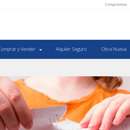
Compromiso
Comprar y Vender
Alquiler Seguro
Obra Nueva