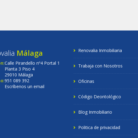
Renovalia Inmobiliaria
valia
Málaga
ón:
Calle Pirandello nº4 Portal 1
Trabaja con Nosotros
Planta 3 Piso 4
29010 Málaga
o:
951 089 392
Oficinas
Escríbenos un email
Código Deontológico
Blog Inmobiliario
Politica de privacidad