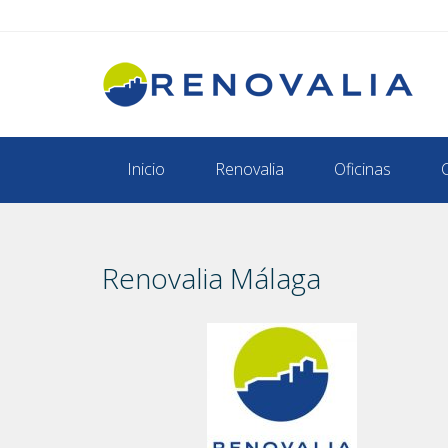
Inicio
Renovalia
Oficinas
Renovalia Málaga