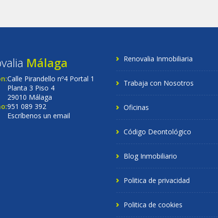
Renovalia Inmobiliaria
valia
Málaga
ón:
Calle Pirandello nº4 Portal 1
Trabaja con Nosotros
Planta 3 Piso 4
29010 Málaga
o:
951 089 392
Oficinas
Escríbenos un email
Código Deontológico
Blog Inmobiliario
Politica de privacidad
Politica de cookies