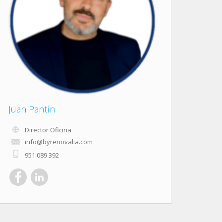
Juan Pantín
Director Oficina
info@byrenovalia.com
951 089 392