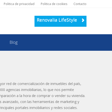
Politica de privacidad
Politica de cookies
Contacto
Renovalia LifeStyle
Blog
or red de comercialización de inmuebles del país,
000 agencias inmobiliarias, lo que nos permite
omparación a la hora de comprar o vender su vivienda.
s avanzado, con las herramientas de marketing y
ipales portales inmobiliarios y redes sociales.