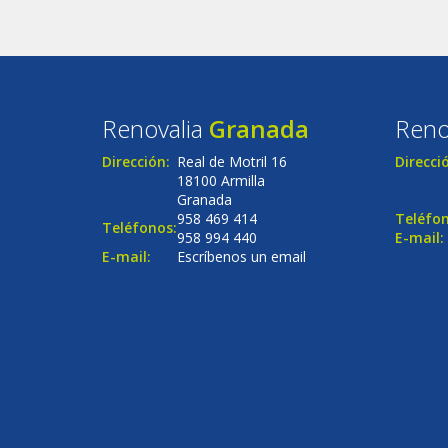
Renovalia
Granada
Reno
Dirección:
Real de Motril 16
Direcci
18100 Armilla
Granada
958 469 414
Teléfon
Teléfonos:
958 994 440
E-mail:
E-mail:
Escríbenos un email