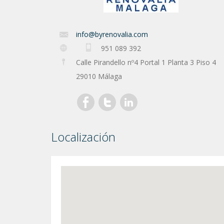
info@byrenovalia.com
951 089 392
Calle Pirandello nº4 Portal 1 Planta 3 Piso 4
29010 Málaga
Localización