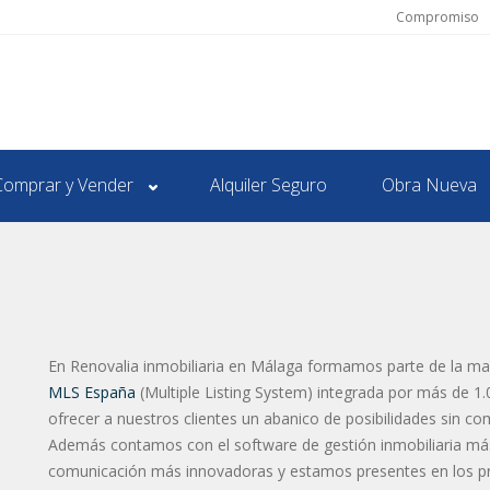
Compromiso
Comprar y Vender
Alquiler Seguro
Obra Nueva
En Renovalia inmobiliaria en Málaga formamos parte de la may
MLS España
(Multiple Listing System) integrada por más de 1.
ofrecer a nuestros clientes un abanico de posibilidades sin c
Además contamos con el software de gestión inmobiliaria má
comunicación más innovadoras y estamos presentes en los princ