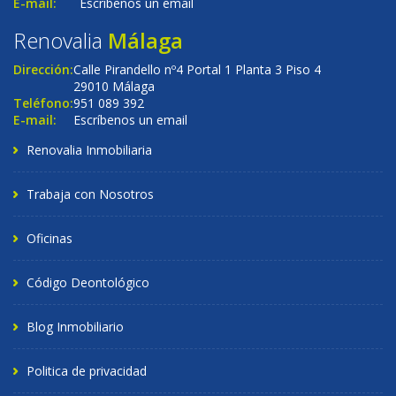
E-mail:
Escríbenos un email
Renovalia
Málaga
Dirección:
Calle Pirandello nº4 Portal 1 Planta 3 Piso 4
29010 Málaga
Teléfono:
951 089 392
E-mail:
Escríbenos un email
Renovalia Inmobiliaria
Trabaja con Nosotros
Oficinas
Código Deontológico
Blog Inmobiliario
Politica de privacidad