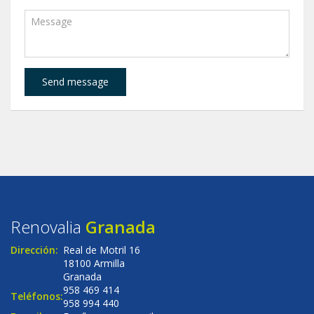
Send message
Renovalia
Granada
Dirección:
Real de Motril 16
18100 Armilla
Granada
958 469 414
Teléfonos:
958 994 440