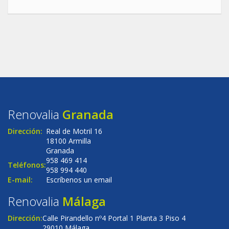
Renovalia
Granada
Dirección:
Real de Motril 16
18100 Armilla
Granada
958 469 414
Teléfonos:
958 994 440
E-mail:
Escríbenos un email
Renovalia
Málaga
Dirección:
Calle Pirandello nº4 Portal 1 Planta 3 Piso 4
29010 Málaga