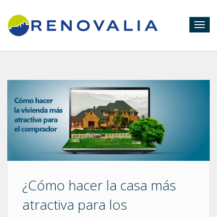
Togg
navig
¿Cómo hacer la casa más
atractiva para los