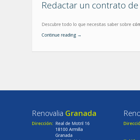
Redactar un contrato de
Descubre todo lo que necesitas saber sobre
cóm
Continue reading
→
Renovalia
Granada
Reno
Dirección:
Real de Motril 16
Direcci
18100 Armilla
Granada