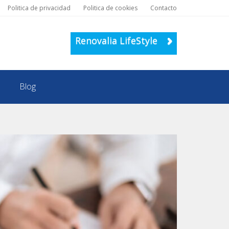
Politica de privacidad
Politica de cookies
Contacto
Renovalia LifeStyle
Blog