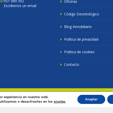
o:
951 089 392
Oficinas
Escríbenos un email
Código Deontológico
Blog Inmobiliario
Politica de privacidad
Politica de cookies
Contacto
or experiencia en nuestra web.
chos reservados.
Aceptar
tilizamos o desactivarlas en los
ajustes
.