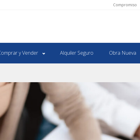
Compromiso
Comprar y Vender
Alquiler Seguro
Obra Nueva