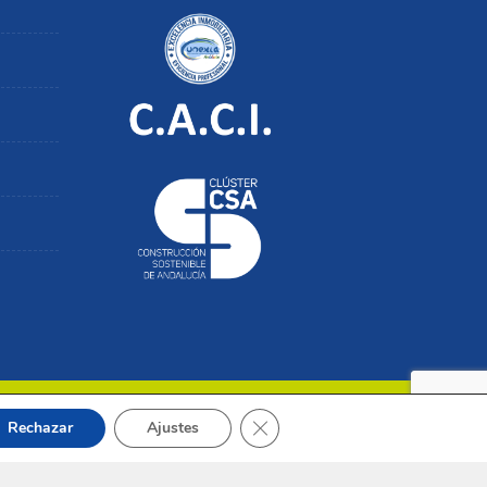
Cerrar el banner de cookies RGP
Rechazar
Ajustes