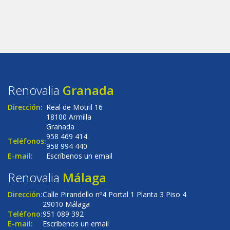
Renovalia
Granada
Dirección:
Real de Motril 16
18100 Armilla
Granada
958 469 414
Teléfonos:
958 994 440
E-mail:
Escríbenos un email
Renovalia
Málaga
Dirección:
Calle Pirandello nº4 Portal 1 Planta 3 Piso 4
29010 Málaga
Teléfono:
951 089 392
E-mail:
Escríbenos un email