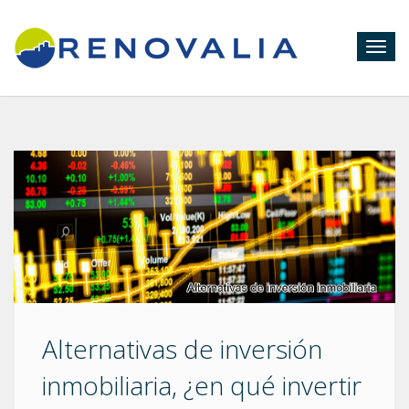
Togg
navig
Alternativas de inversión
inmobiliaria, ¿en qué invertir