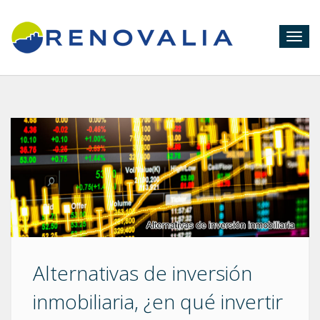
Togg
navig
Alternativas de inversión
inmobiliaria, ¿en qué invertir