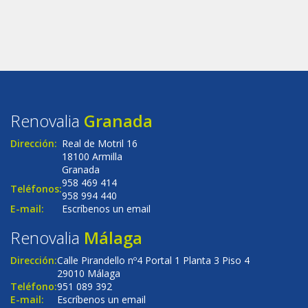
Renovalia
Granada
Dirección:
Real de Motril 16
18100 Armilla
Granada
958 469 414
Teléfonos:
958 994 440
E-mail:
Escríbenos un email
Renovalia
Málaga
Dirección:
Calle Pirandello nº4 Portal 1 Planta 3 Piso 4
29010 Málaga
Teléfono:
951 089 392
E-mail:
Escríbenos un email