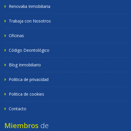
Renovalia Inmobiliaria
Trabaja con Nosotros
Oficinas
Código Deontológico
Blog Inmobiliario
Politica de privacidad
Politica de cookies
Contacto
Miembros
de