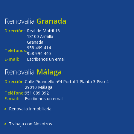
Renovalia
Granada
Dirección:
Real de Motril 16
18100 Armilla
Granada
958 469 414
Teléfonos:
958 994 440
E-mail:
Escríbenos un email
Renovalia
Málaga
Dirección:
Calle Pirandello nº4 Portal 1 Planta 3 Piso 4
29010 Málaga
Teléfono:
951 089 392
E-mail:
Escríbenos un email
Renovalia Inmobiliaria
Trabaja con Nosotros