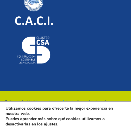
© Copyright 2016
Renovalia Inmobiliaria
. Todos los derechos
Utilizamos cookies para ofrecerte la mejor experiencia en
reservados.
nuestra web.
Puedes aprender más sobre qué cookies utilizamos o
desactivarlas en los
ajustes
.