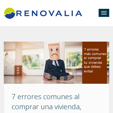
Togg
navig
7 errores comunes al
comprar una vivienda,