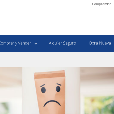
Compromiso
Comprar y Vender
Alquiler Seguro
Obra Nueva