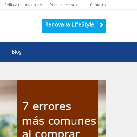
Politica de privacidad
Politica de cookies
Contacto
Renovalia LifeStyle
Blog