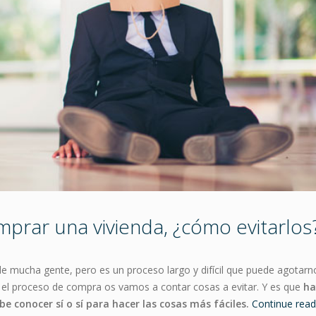
prar una vivienda, ¿cómo evitarlos
e mucha gente, pero es un proceso largo y difícil que puede agotarn
il el proceso de compra os vamos a contar cosas a evitar. Y es que
ha
 conocer sí o sí para hacer las cosas más fáciles.
Continue rea