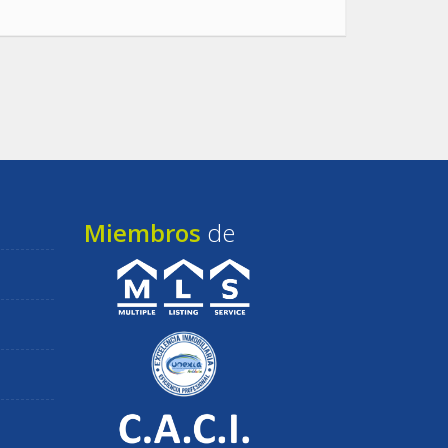
Miembros
de