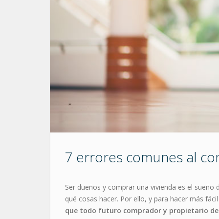
7 errores comunes al com
Ser dueños y comprar una vivienda es el sueño d
qué cosas hacer. Por ello, y para hacer más fác
que todo futuro comprador y propietario debe