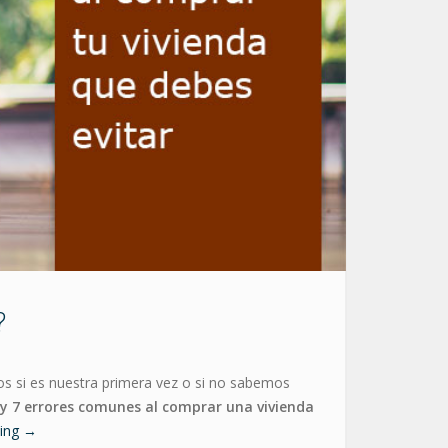
?
os si es nuestra primera vez o si no sabemos
y 7 errores comunes al comprar una vivienda
ding
→