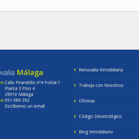
Renovalia Inmobiliaria
valia
Málaga
ón:
Calle Pirandello nº4 Portal 1
Trabaja con Nosotros
Planta 3 Piso 4
29010 Málaga
o:
951 089 392
Oficinas
Escríbenos un email
Código Deontológico
Blog Inmobiliario