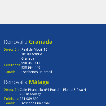
Renovalia
Granada
Dirección:
Real de Motril 16
18100 Armilla
Granada
958 469 414
Teléfonos:
958 994 440
E-mail:
Escríbenos un email
Renovalia
Málaga
Dirección:
Calle Pirandello nº4 Portal 1 Planta 3 Piso 4
29010 Málaga
Teléfono:
951 089 392
E-mail:
Escríbenos un email