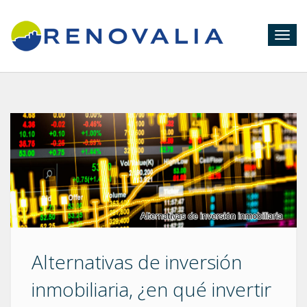
Togg
navig
Alternativas de inversión
inmobiliaria, ¿en qué invertir