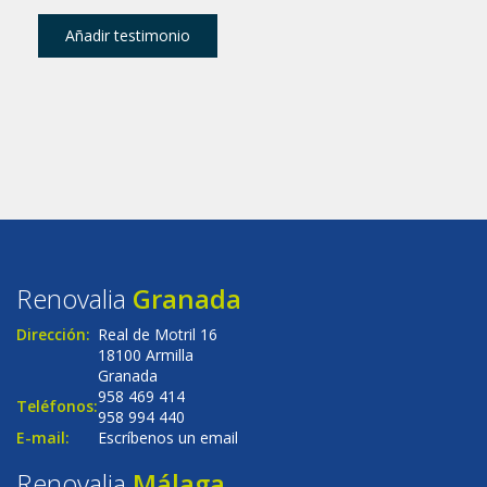
fields
Renovalia
Granada
Dirección:
Real de Motril 16
18100 Armilla
Granada
958 469 414
Teléfonos:
958 994 440
E-mail:
Escríbenos un email
Renovalia
Málaga