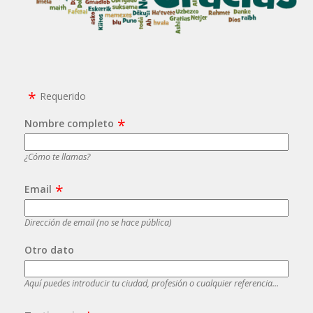
Requerido
Nombre completo
¿Cómo te llamas?
Email
Dirección de email (no se hace pública)
Otro dato
Aquí puedes introducir tu ciudad, profesión o cualquier referencia...