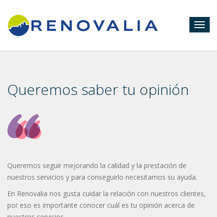
Togg
navig
Queremos saber tu opinión
Queremos seguir mejorando la calidad y la prestación de
nuestros servicios y para conseguirlo necesitamos su ayuda.
En Renovalia nos gusta cuidar la relación con nuestros clientes,
por eso es importante conocer cuál es tu opinión acerca de
nuestros servicios.