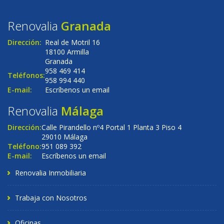
Renovalia
Granada
Dirección:
Real de Motril 16
18100 Armilla
Granada
958 469 414
Teléfonos:
958 994 440
E-mail:
Escríbenos un email
Renovalia
Málaga
Dirección:
Calle Pirandello nº4 Portal 1 Planta 3 Piso 4
29010 Málaga
Teléfono:
951 089 392
E-mail:
Escríbenos un email
Renovalia Inmobiliaria
Trabaja con Nosotros
Oficinas