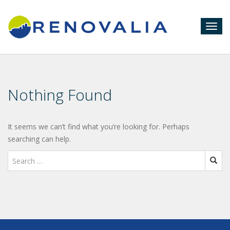
Togg
navig
Nothing Found
It seems we can’t find what you’re looking for. Perhaps
searching can help.