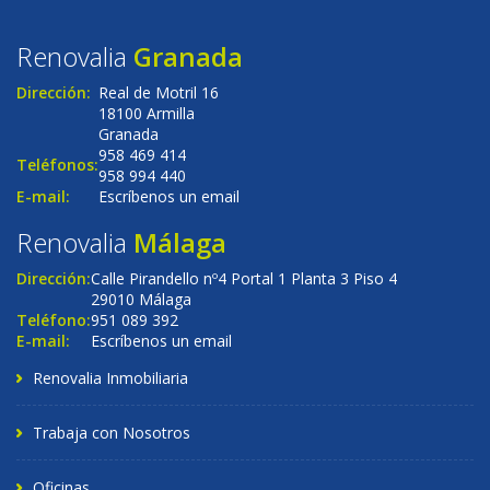
Renovalia
Granada
Dirección:
Real de Motril 16
18100 Armilla
Granada
958 469 414
Teléfonos:
958 994 440
E-mail:
Escríbenos un email
Renovalia
Málaga
Dirección:
Calle Pirandello nº4 Portal 1 Planta 3 Piso 4
29010 Málaga
Teléfono:
951 089 392
E-mail:
Escríbenos un email
Renovalia Inmobiliaria
Trabaja con Nosotros
Oficinas