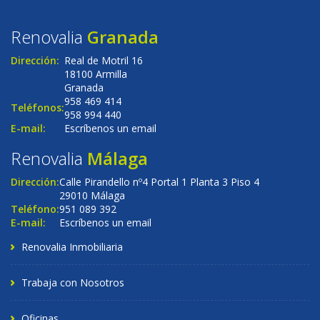
Renovalia
Granada
Dirección:
Real de Motril 16
18100 Armilla
Granada
958 469 414
Teléfonos:
958 994 440
E-mail:
Escríbenos un email
Renovalia
Málaga
Dirección:
Calle Pirandello nº4 Portal 1 Planta 3 Piso 4
29010 Málaga
Teléfono:
951 089 392
E-mail:
Escríbenos un email
Renovalia Inmobiliaria
Trabaja con Nosotros
Oficinas