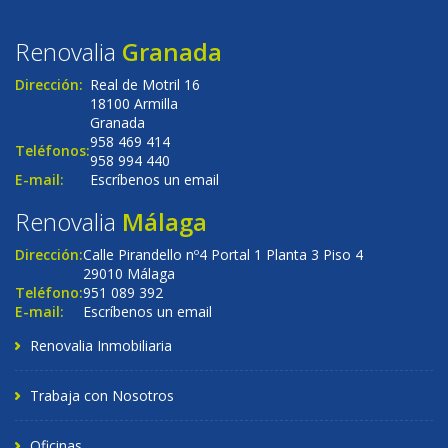
Renovalia
Granada
Dirección:
Real de Motril 16
18100 Armilla
Granada
958 469 414
Teléfonos:
958 994 440
E-mail:
Escríbenos un email
Renovalia
Málaga
Dirección:
Calle Pirandello nº4 Portal 1 Planta 3 Piso 4
29010 Málaga
Teléfono:
951 089 392
E-mail:
Escríbenos un email
Renovalia Inmobiliaria
Trabaja con Nosotros
Oficinas