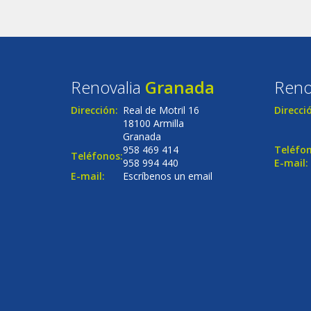
Renovalia
Granada
Reno
Dirección:
Real de Motril 16
Direcci
18100 Armilla
Granada
958 469 414
Teléfon
Teléfonos:
958 994 440
E-mail:
E-mail:
Escríbenos un email