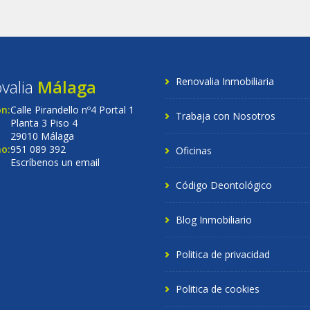
Renovalia Inmobiliaria
valia
Málaga
ón:
Calle Pirandello nº4 Portal 1
Trabaja con Nosotros
Planta 3 Piso 4
29010 Málaga
o:
951 089 392
Oficinas
Escríbenos un email
Código Deontológico
Blog Inmobiliario
Politica de privacidad
Politica de cookies