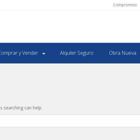
Compromiso
Comprar y Vender
Alquiler Seguro
Obra Nueva
ps searching can help.