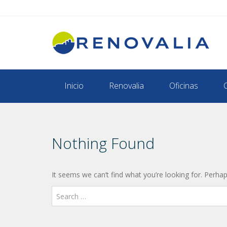
Inicio
Renovalia
Oficinas
Nothing Found
It seems we can’t find what you’re looking for. Perha