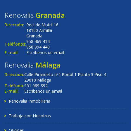
Renovalia
Granada
Dirección:
Real de Motril 16
18100 Armilla
Granada
958 469 414
Teléfonos:
958 994 440
E-mail:
Escríbenos un email
Renovalia
Málaga
Dirección:
Calle Pirandello nº4 Portal 1 Planta 3 Piso 4
29010 Málaga
Teléfono:
951 089 392
E-mail:
Escríbenos un email
Renovalia Inmobiliaria
Trabaja con Nosotros
Oficinas