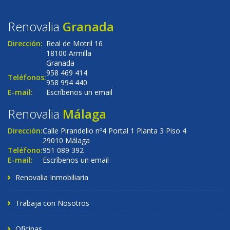
Renovalia
Granada
Dirección:
Real de Motril 16
18100 Armilla
Granada
958 469 414
Teléfonos:
958 994 440
E-mail:
Escríbenos un email
Renovalia
Málaga
Dirección:
Calle Pirandello nº4 Portal 1 Planta 3 Piso 4
29010 Málaga
Teléfono:
951 089 392
E-mail:
Escríbenos un email
Renovalia Inmobiliaria
Trabaja con Nosotros
Oficinas