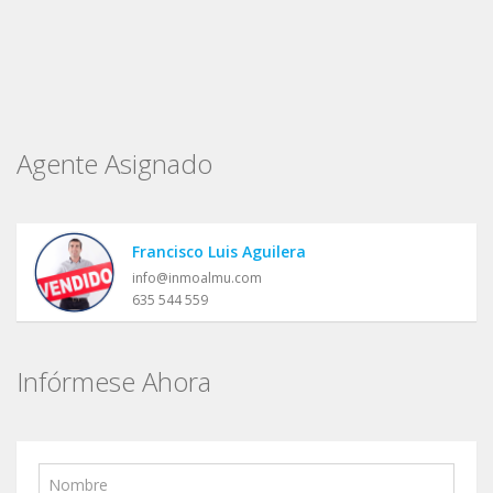
Agente Asignado
Francisco Luis Aguilera
info@inmoalmu.com
635 544 559
Infórmese Ahora