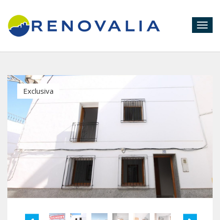
Togg
navig
Exclusiva