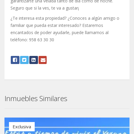
garantizarte una velada tanto de día como de noche.
Seguro que si la ves, te va a gustar¡
¿Te interesa esta propiedad? ¿Conoces a algún amigo o
familiar que pueda estar interesado? Estaremos
encantados de poder ayudarle, puede llamarnos al
teléfono: 958 63 30 30
Inmuebles Similares
Exclusiva