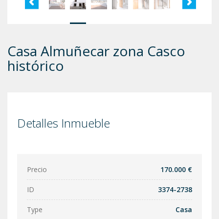
Casa Almuñecar zona Casco
histórico
Detalles Inmueble
Precio
170.000 €
ID
3374-2738
Type
Casa