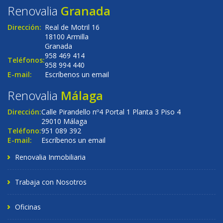
Renovalia
Granada
Dirección:
Real de Motril 16
18100 Armilla
Granada
958 469 414
Teléfonos:
958 994 440
E-mail:
Escríbenos un email
Renovalia
Málaga
Dirección:
Calle Pirandello nº4 Portal 1 Planta 3 Piso 4
29010 Málaga
Teléfono:
951 089 392
E-mail:
Escríbenos un email
Renovalia Inmobiliaria
Trabaja con Nosotros
Oficinas