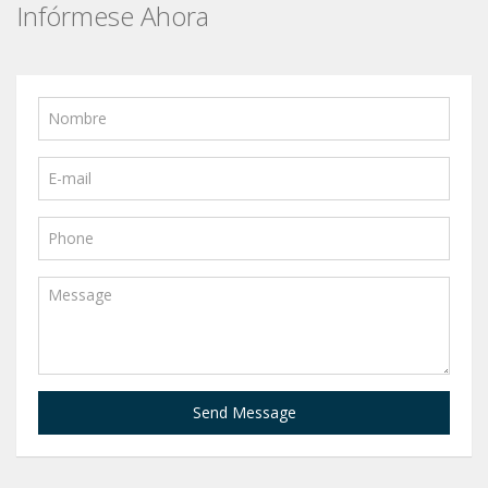
Infórmese Ahora
Send Message