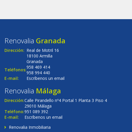
Renovalia
Granada
Dirección:
Real de Motril 16
18100 Armilla
Granada
958 469 414
Teléfonos:
958 994 440
E-mail:
Escríbenos un email
Renovalia
Málaga
Dirección:
Calle Pirandello nº4 Portal 1 Planta 3 Piso 4
29010 Málaga
Teléfono:
951 089 392
E-mail:
Escríbenos un email
Renovalia Inmobiliaria