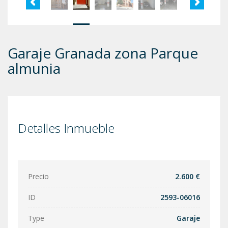
Garaje Granada zona Parque
almunia
Detalles Inmueble
Precio
2.600 €
ID
2593-06016
Type
Garaje