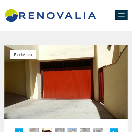
Togg
navig
Exclusiva