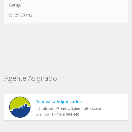
Garaje
29.00 m2
Agente Asignado
Renovalia Adjudicados
adjudicados@renovaliainmobiliaria.com
958 469 414 / 958 994 440