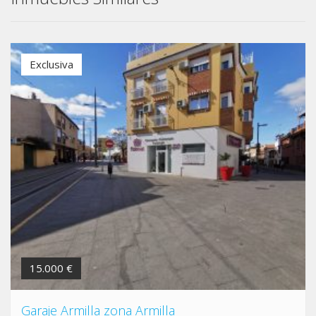
Exclusiva
15.000 €
Garaje Armilla zona Armilla