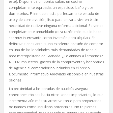
este). Dispone de un bonito salón, un cocina
completamente equipada, un espacioso baño y dos
dormitorios. El inmueble esta perfectamente estado de
uso y de conservación, listo para entrar a vivir en él sin
necesidad de realizar ninguna reforma adicional. Se vende
completamente amueblado (otra razón más que lo hace
ser muy interesante como inversión para alquilar). En
definitiva tienes ante ti una excelente ocasión de comprar
en una de las localidades más demandadas de toda el
área metropolitana de Granada. ¿Te animas a llamarnos?.
NOTA: impuestos, gastos de la compraventa y honorarios
de agencia al comprador no incluidos en el precio.
Documento Informativo Abreviado disponible en nuestras
oficinas
La proximidad a las paradas de autobús asegura
conexiones rápidas hacia otras zonas importantes, lo que
incrementa aún más su atractivo tanto para propietarios
ocupantes como inquilinos potenciales. No te pierdas
esta oportunidad única por solo €136000; ¡ven a visitarlo