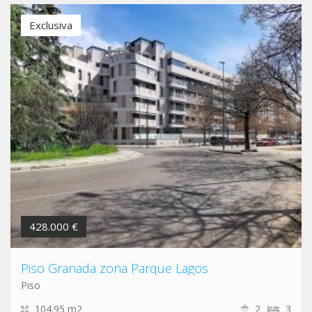
Exclusiva
428.000 €
Piso Granada zona Parque Lagos
Piso
104.95 m2
2
3