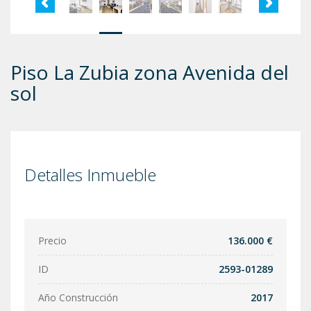
Piso La Zubia zona Avenida del
sol
Detalles Inmueble
Precio
136.000 €
ID
2593-01289
Año Construcción
2017