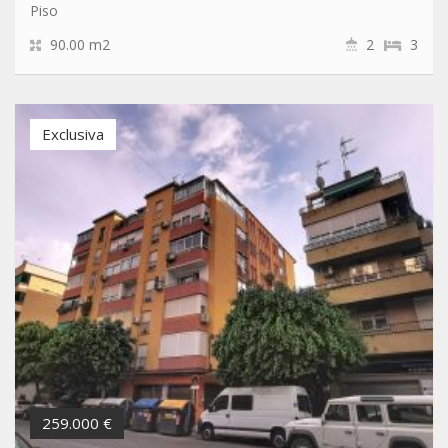
Piso
90.00 m2
2
3
Exclusiva
259.000 €