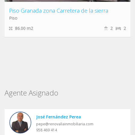
Piso Granada zona Carretera de la sierra
Piso
86.00 m2
2
2
Agente Asignado
José Fernández Perea
pepe@renovaliainmobiliaria.com
958 469 414