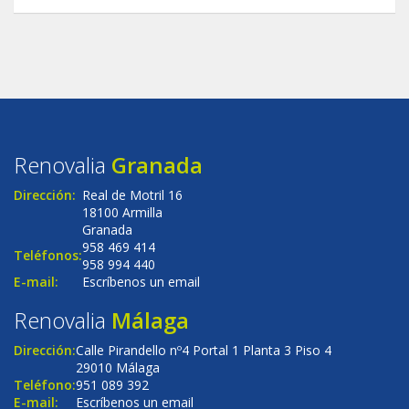
Renovalia
Granada
Dirección:
Real de Motril 16
18100 Armilla
Granada
958 469 414
Teléfonos:
958 994 440
E-mail:
Escríbenos un email
Renovalia
Málaga
Dirección:
Calle Pirandello nº4 Portal 1 Planta 3 Piso 4
29010 Málaga
Teléfono:
951 089 392
E-mail:
Escríbenos un email