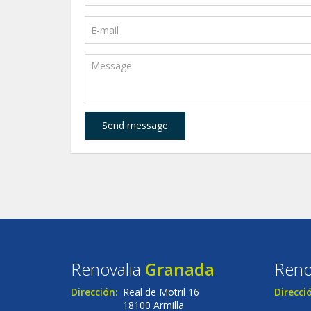
Send message
Renovalia
Granada
Reno
Dirección:
Real de Motril 16
Direcci
18100 Armilla