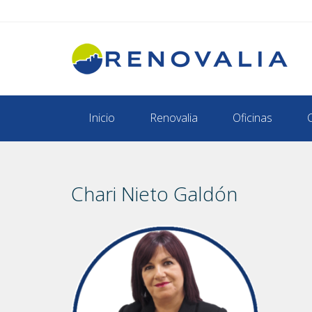
Inicio
Renovalia
Oficinas
Chari Nieto Galdón