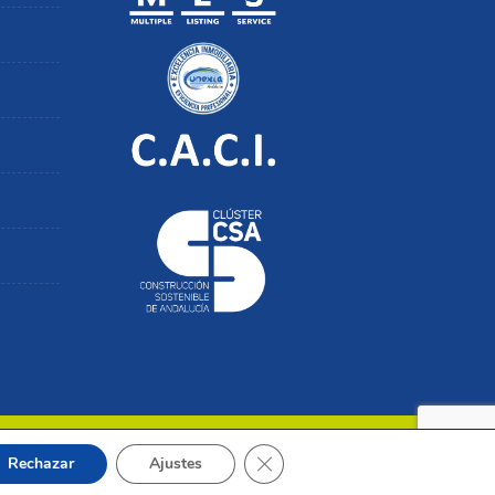
Cerrar el banner de cookies RGP
Rechazar
Ajustes