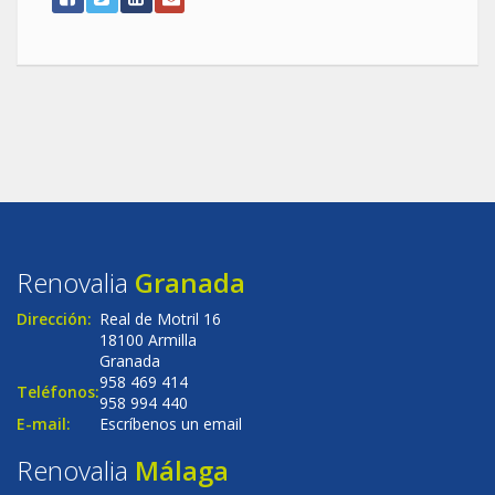
Renovalia
Granada
Dirección:
Real de Motril 16
18100 Armilla
Granada
958 469 414
Teléfonos:
958 994 440
E-mail:
Escríbenos un email
Renovalia
Málaga