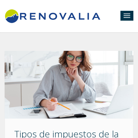
Togg
navig
Tipos de impuestos de la