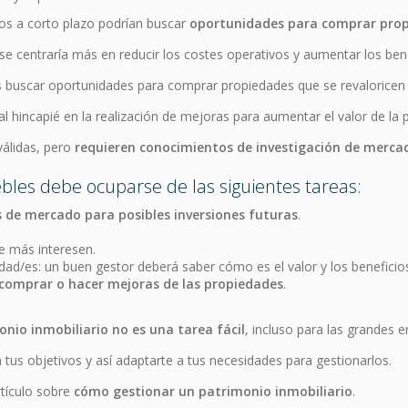
ios a corto plazo podrían buscar
oportunidades para comprar propi
 se centraría más en reducir los costes operativos y aumentar los benef
os buscar oportunidades para comprar propiedades que se revaloricen
ial hincapié en la realización de mejoras para aumentar el valor de la 
válidas, pero
requieren conocimientos de investigación de mercad
les debe ocuparse de las siguientes tareas:
s de mercado para posibles inversiones futuras
.
e más interesen.
dad/es: un buen gestor deberá saber cómo es el valor y los beneficios
 comprar o hacer mejoras de las propiedades
.
nio inmobiliario no es una tarea fácil
, incluso para las grandes 
tus objetivos y así adaptarte a tus necesidades para gestionarlos.
tículo sobre
cómo gestionar un patrimonio inmobiliario
.