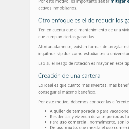
Por este motivo, es importante
saber
mitigar e
activos inmobiliarios.
Otro enfoque es el de reducir los g
Ten en cuenta que el mantenimiento de una vivie
que cumplan ciertas garantías.
Afortunadamente, existen formas de arreglar esta
inquilinos rápidos como estudiantes o universitar
Eso sí, el riesgo de rotación es mayor en este tip
Creación de una cartera
Lo ideal es que cuanto más inviertas, más benefi
conseguir el máximo beneficio.
Por este motivo, debemos conocer las diferentes
Alquiler de temporada
o para vacacione
Residencial y vivienda durante
periodos l
Para
uso comercial
, normalmente, son lo
De
uso mixto
, que mezcla el uso comercial