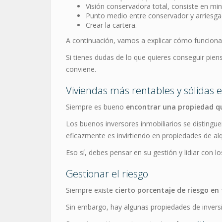
Visión conservadora total, consiste en min
Punto medio entre conservador y arriesgado
Crear la cartera.
A continuación, vamos a explicar cómo funciona
Si tienes dudas de lo que quieres conseguir pie
conviene.
Viviendas más rentables y sólida
Siempre es bueno
encontrar una propiedad q
Los buenos inversores inmobiliarios se distingu
eficazmente es invirtiendo en propiedades de alqu
Eso sí, debes pensar en su gestión y lidiar con lo
Gestionar el riesgo
Siempre existe
cierto porcentaje de riesgo en 
Sin embargo, hay algunas propiedades de invers