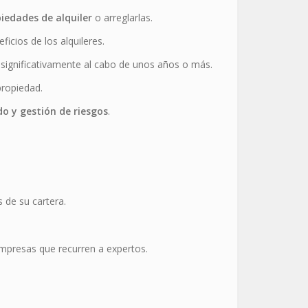
edades de alquiler
o arreglarlas.
icios de los alquileres.
 significativamente al cabo de unos años o más.
propiedad.
o y gestión de riesgos
.
 de su cartera.
empresas que recurren a expertos.