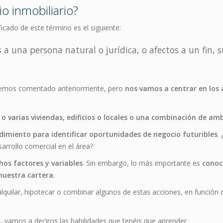
o inmobiliario?
ficado de este término es el siguiente:
a una persona natural o jurídica, o afectos a un fin, 
 hemos comentado anteriormente, pero
nos vamos a centrar en los a
 varias viviendas, edificios o locales o una combinación de am
ndimiento para identificar oportunidades de negocio futuribles
.
rrollo comercial en el área?
os factores y variables
. Sin embargo, lo más importante es
conoc
nuestra cartera
.
quilar, hipotecar o combinar algunos de estas acciones, en función 
 vamos a deciros las habilidades que tenéis que aprender.