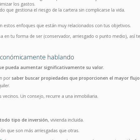
imizar los gastos.
 que gestiona el riesgo de la cartera sin complicarse la vida.
n estos enfoques que están muy relacionados con tus objetivos.
nsa en tu forma de ser (conservador, arriesgado o punto medio), así 
s económicamente hablando
ue pueda aumentar significativamente su valor
.
en por
saber buscar propiedades que proporcionen el mayor flujo 
iler.
s vecinos. Un consejo, recurre a una inmobiliaria.
todo tipo de inversión
, vivienda incluida.
ión que son más arriesgadas que otras.