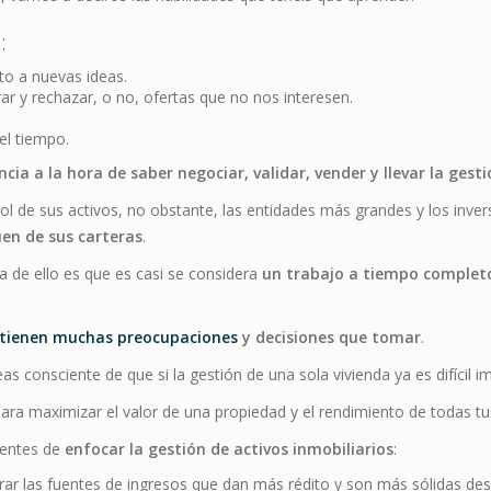
:
erto a nuevas ideas.
rar y rechazar, o no, ofertas que no nos interesen.
el tiempo.
a a la hora de saber negociar, validar, vender y llevar la gesti
ol de sus activos, no obstante, las entidades más grandes y los inve
uen de sus carteras
.
ba de ello es que es casi se considera
un trabajo a tiempo completo
 tienen muchas preocupaciones
y decisiones que tomar
.
consciente de que si la gestión de una sola vivienda ya es difícil im
ra maximizar el valor de una propiedad y el rendimiento de todas tus
rentes de
enfocar la gestión de activos inmobiliarios
:
trar las fuentes de ingresos que dan más rédito y son más sólidas de