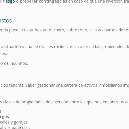
l riesgo
o preparar contingencias
en caso de que una inversión fra
astos
nda puede costar bastante dinero, sobre todo, si la acabamos de re
 situación y una de ellas es minimizar el coste de las propiedades de 
ios.
o de inquilinos.
cios tendrás. Saber gestionar una cartera de activos inmobiliarios imp
 clases de propiedades de inversión entre las que nos encontramos l
s.
argos
.
cales y garajes.
 y el particular.