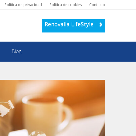
Politica de privacidad
Politica de cookies
Contacto
Renovalia LifeStyle
Blog