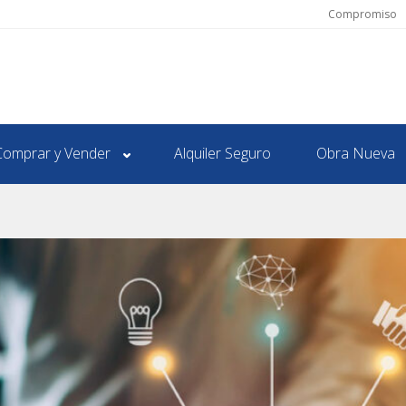
Compromiso
Comprar y Vender
Alquiler Seguro
Obra Nueva