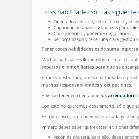
Estas habilidades son las siguientes
Orientado al detalle, crítico, flexible y abi
Capacidad de análisis y finanzas para valo
Comunicación y poder de negociación.
Ser organizado y tener una clara gestión d
Tener estas habilidades es de suma importanci
Muchos particulares llevan ellos mismos el contr
expertos e inmobiliarias para que se encarg
El motivo está claro, no es una tarea fácil, prue
muchas responsabilidades y ocupaciones.
Hay que tener en cuenta que
los
arrendadores
Con esto no queremos desanimarte, sólo que seas 
En todo caso, cómo puedes enfocar la gestión pa
Primero debes saber que existen 4 visiones dife
Visión de apuesta, para ello, debes encon