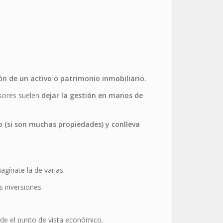
ón de un activo o patrimonio inmobiliario.
rsores suelen
dejar la gestión en manos de
 (si son muchas propiedades) y conlleva
agínate la de varias.
 inversiones.
sde el punto de vista económico.