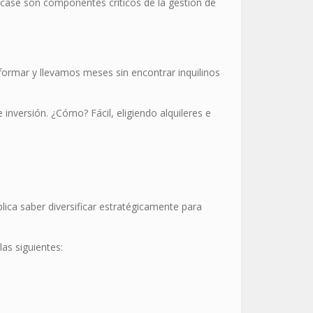
case son componentes críticos de la gestión de
formar y llevamos meses sin encontrar inquilinos
inversión. ¿Cómo? Fácil, eligiendo alquileres e
lica saber diversificar estratégicamente para
as siguientes: