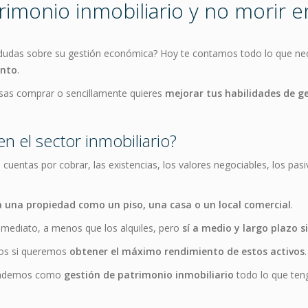
imonio inmobiliario y no morir en
 dudas sobre su gestión económica? Hoy te contamos todo lo que ne
ento
.
nsas comprar o sencillamente quieres
mejorar tus habilidades de g
en el sector inmobiliario?
s cuentas por cobrar, las existencias, los valores negociables, los pa
a una propiedad como un piso, una casa o un local comercial
.
nmediato, a menos que los alquiles, pero
sí a medio y largo plazo 
los si queremos
obtener el máximo rendimiento de estos activos
.
ntendemos como
gestión de patrimonio inmobiliario
todo lo que ten