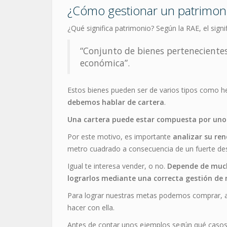
¿Cómo gestionar un patrimoni
¿Qué significa patrimonio? Según la RAE, el signi
“Conjunto de bienes pertenecientes 
económica”.
Estos bienes pueden ser de varios tipos como
debemos hablar de cartera
.
Una cartera puede estar compuesta por uno o
Por este motivo, es importante
analizar su re
metro cuadrado a consecuencia de un fuerte desa
Igual te interesa vender, o no.
Depende de much
lograrlos mediante una correcta gestión de 
Para lograr nuestras metas podemos comprar, al
hacer con ella.
Antes de contar unos ejemplos según qué casos,