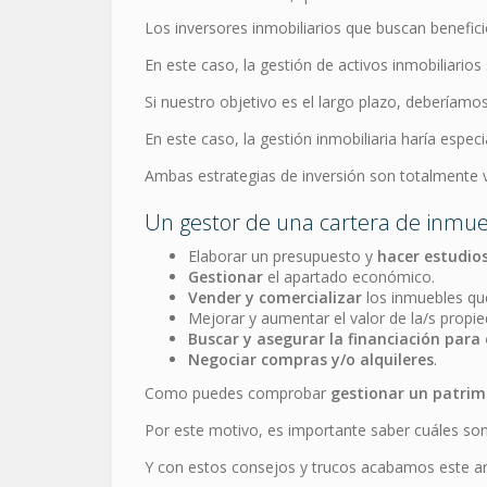
Los inversores inmobiliarios que buscan benefic
En este caso, la gestión de activos inmobiliarios
Si nuestro objetivo es el largo plazo, deberíam
En este caso, la gestión inmobiliaria haría espec
Ambas estrategias de inversión son totalmente 
Un gestor de una cartera de inmueb
Elaborar un presupuesto y
hacer estudio
Gestionar
el apartado económico.
Vender y comercializar
los inmuebles qu
Mejorar y aumentar el valor de la/s propie
Buscar y asegurar la financiación para
Negociar compras y/o alquileres
.
Como puedes comprobar
gestionar un patrimo
Por este motivo, es importante saber cuáles son 
Y con estos consejos y trucos acabamos este ar