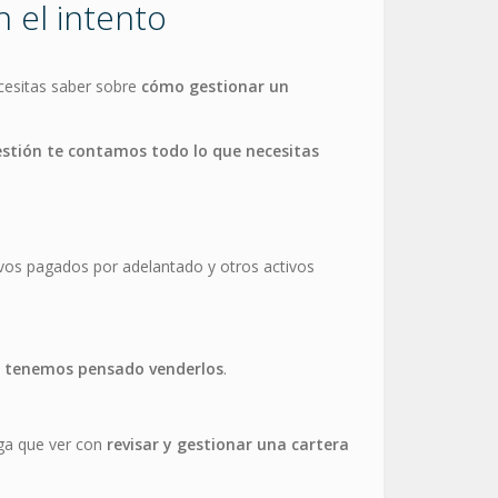
 el intento
cesitas saber sobre
cómo gestionar un
estión te contamos todo lo que necesitas
sivos pagados por adelantado y otros activos
si tenemos pensado venderlos
.
ga que ver con
revisar y gestionar una cartera